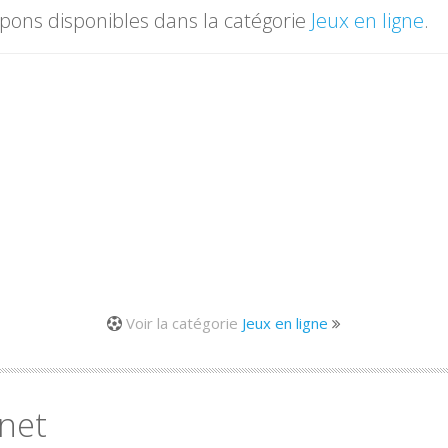
France.
ons disponibles dans la catégorie
Jeux en ligne
.
Voir la catégorie
Jeux en ligne
net