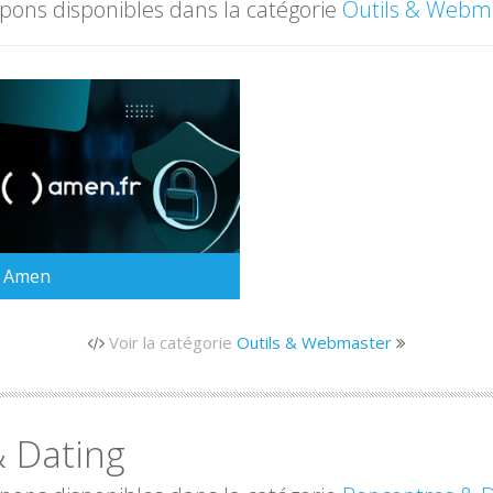
ons disponibles dans la catégorie
Outils & Webm
Amen
Amen est un hébergeur de
sites Internet et un bureau
Voir la catégorie
Outils & Webmaster
d'enregistrement de noms de
domaine
 Dating