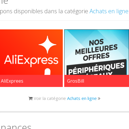
ne
ons disponibles dans la catégorie
Achats en ligne
AliExprees
GrosBill
Achats en ligne à petits prix,
GrosBill est un acteur
accessoires auto, ordinateurs,
historique du e-commerce en
Voir la catégorie
Achats en ligne
électronique, mode & beauté,
France, spécialiste de la vente
santé, jardin, jouets & article
de matériel informatique en
de sport, et articles de
ligne et en magasin.
inances
mariages ...