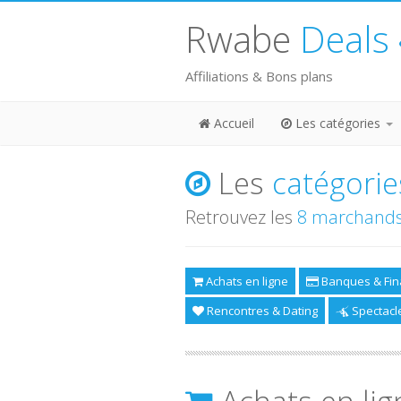
Rwabe
Deals
Affiliations & Bons plans
Accueil
Les catégories
Les
catégorie
Retrouvez les
8 marchand
Achats en ligne
Banques & Fin
Rencontres & Dating
Spectacle