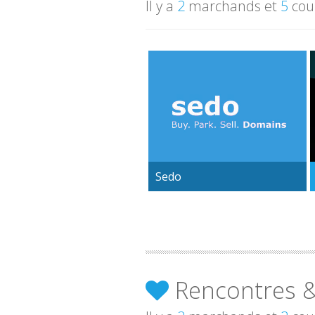
Il y a
2
marchands et
5
coup
Sedo
Trouvez l'adresse web parfaite
ou gagnez de l'argent avec les
noms de domaine que vous
possédez. Sur la plus grande
place de marché au monde
Rencontres &
pour les adresses web !