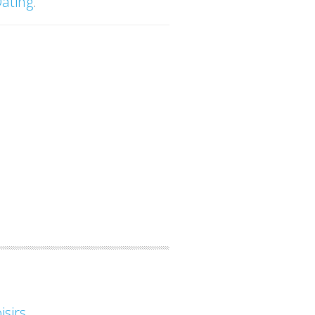
ating
.
isirs
.