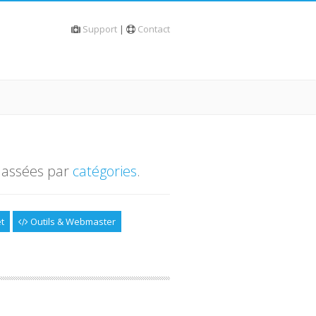
Support
|
Contact
lassées par
catégories
.
t
Outils & Webmaster