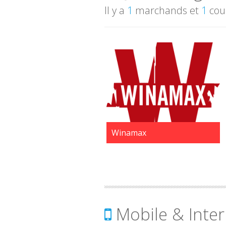
Il y a
1
marchands et
1
coup
Winamax
Winamax est un site de poker,
de pari sportif en ligne et de
Ligue Fantasy.
Mobile & Inter