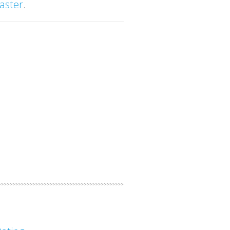
aster
.