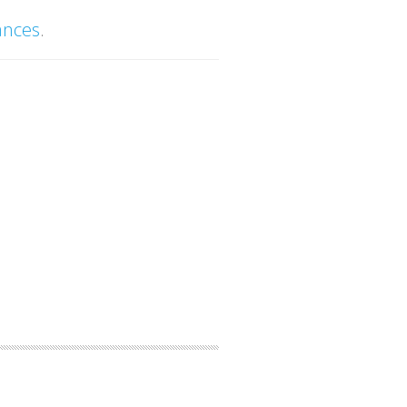
ances
.