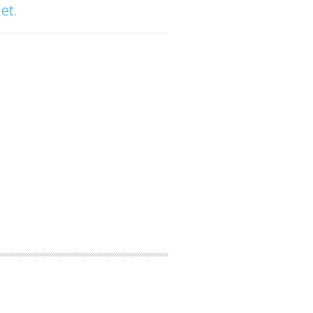
net
.