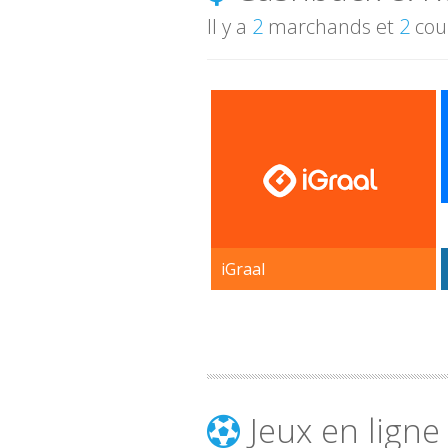
Il y a
2
marchands et
2
coup
iGraal
Gagnez de l'argent avec
l'extension iGraal : jusqu'à 40%
remboursés sur vos achats
chez plus de 1600 marchands.
Jeux en ligne