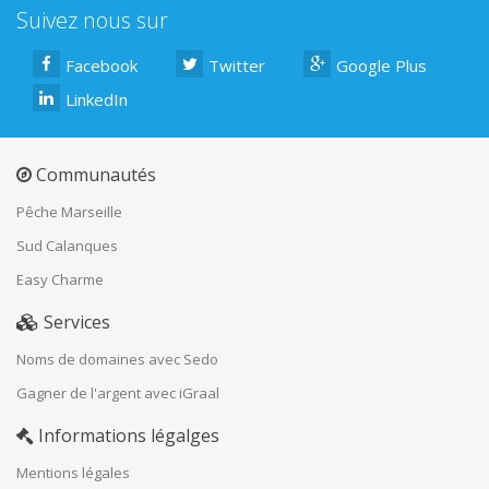
Suivez nous sur
Facebook
Twitter
Google Plus
LinkedIn
Communautés
Pêche Marseille
Sud Calanques
Easy Charme
Services
Noms de domaines avec Sedo
Gagner de l'argent avec iGraal
Informations légalges
Mentions légales