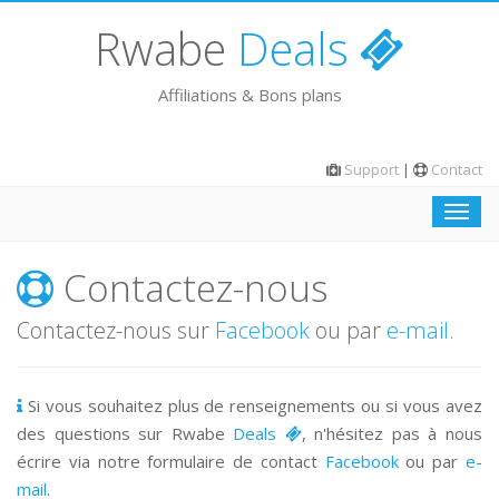
Rwabe
Deals
Affiliations & Bons plans
Support
|
Contact
Barre
de
navig
Contactez-nous
Contactez-nous sur
Facebook
ou par
e-mail
.
Si vous souhaitez plus de renseignements ou si vous avez
des questions sur Rwabe
Deals
, n'hésitez pas à nous
écrire via notre formulaire de contact
Facebook
ou par
e-
mail
.